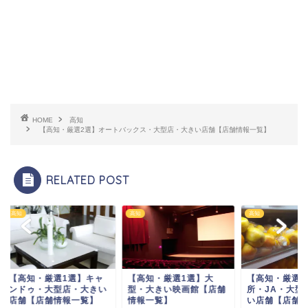
HOME
高知
【高知・厳選2選】オートバックス・大型店・大きい店舗【店舗情報一覧】
RELATED POST
高知
高知
高知・厳選1選】キャ
【高知・厳選1選】大
【高知・厳選4選】
ドゥ・大型店・大きい
型・大きい映画館【店舗
所・JA・大型店・大
舗【店舗情報一覧】
情報一覧】
い店舗【店舗情報一