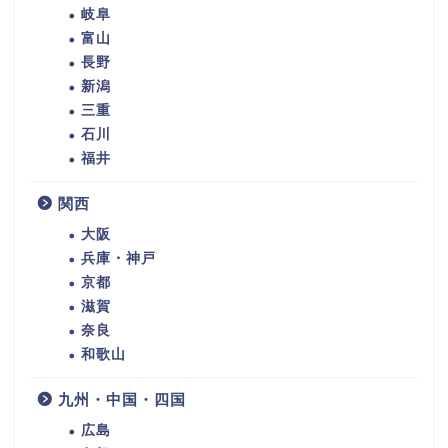
岐阜
富山
長野
新潟
三重
石川
福井
関西
大阪
兵庫・神戸
京都
滋賀
奈良
和歌山
九州・中国・四国
広島