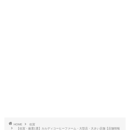
HOME
佐賀
【佐賀・厳選1選】カルディコーヒーファーム・大型店・大きい店舗【店舗情報