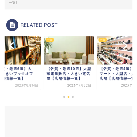
一覧】
RELATED POST
佐賀
佐賀
佐賀・厳選6選】大
【佐賀・厳選10選】大型
【佐賀・厳選4選】A
・大きいブックオフ
家電量販店・大きい電気
マート・大型店・大
店舗情報一覧】
屋【店舗情報一覧】
店舗【店舗情報一覧
2023年8月14日
2023年7月22日
2023年9