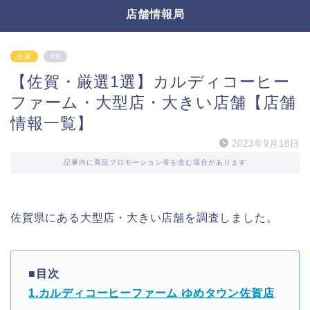
店舗情報局
佐賀
PR
【佐賀・厳選1選】カルディコーヒー
ファーム・大型店・大きい店舗【店舗
情報一覧】
2023年9月18日
記事内に商品プロモーション等を含む場合があります
佐賀県にある大型店・大きい店舗を調査しました。
■目次
1.カルディコーヒーファーム ゆめタウン佐賀店