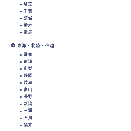
埼玉
千葉
茨城
栃木
群馬
東海・北陸・信越
愛知
新潟
山梨
静岡
岐阜
富山
長野
新潟
三重
石川
福井