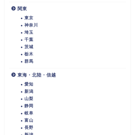
関東
東京
神奈川
埼玉
千葉
茨城
栃木
群馬
東海・北陸・信越
愛知
新潟
山梨
静岡
岐阜
富山
長野
新潟