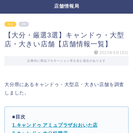
店舗情報局
大分
PR
【大分・厳選3選】キャンドゥ・大型
店・大きい店舗【店舗情報一覧】
2023年9月18日
記事内に商品プロモーション等を含む場合があります
大分県にあるキャンドゥ・大型店・大きい店舗を調査
しました。
■目次
1.キャンドゥ アミュプラザおおいた店