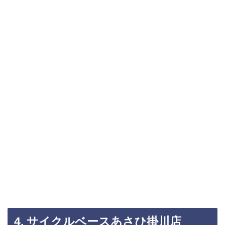
4. サイクルベースあさひ掛川店