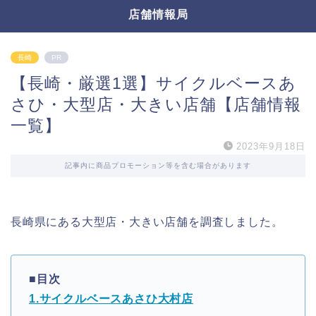
店舗情報局
長崎
PR
【長崎・厳選1選】サイクルベースあ
さひ・大型店・大きい店舗【店舗情報
一覧】
2023年9月18日
記事内に商品プロモーション等を含む場合があります
長崎県にある大型店・大きい店舗を調査しました。
■目次
1.サイクルベースあさひ大村店