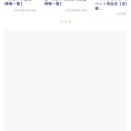
店舗情報一覧】
情報一覧】
ペット用品店【店舗
報...
2023年8月20日
2023年8月14日
2023年7