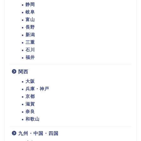
静岡
岐阜
富山
長野
新潟
三重
石川
福井
関西
大阪
兵庫・神戸
京都
滋賀
奈良
和歌山
九州・中国・四国