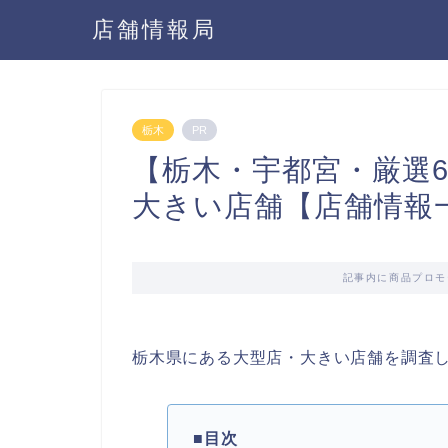
店舗情報局
栃木
PR
【栃木・宇都宮・厳選
大きい店舗【店舗情報
記事内に商品プロモ
栃木県にある大型店・大きい店舗を調査
■目次