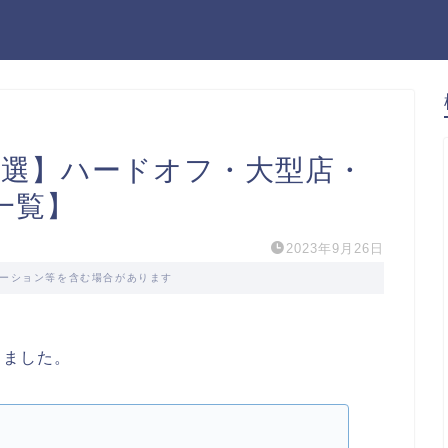
6選】ハードオフ・大型店・
一覧】
2023年9月26日
ーション等を含む場合があります
しました。