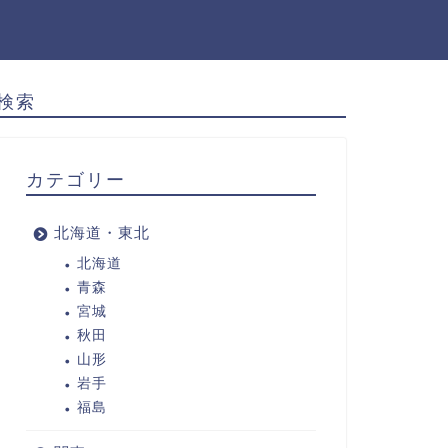
検索
カテゴリー
北海道・東北
北海道
青森
宮城
秋田
山形
岩手
福島