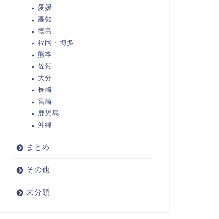
愛媛
高知
徳島
福岡・博多
熊本
佐賀
大分
長崎
宮崎
鹿児島
沖縄
まとめ
その他
未分類