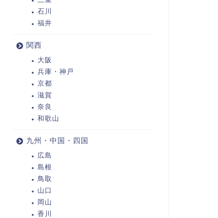
石川
福井
関西
大阪
兵庫・神戸
京都
滋賀
奈良
和歌山
九州・中国・四国
広島
島根
鳥取
山口
岡山
香川