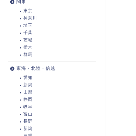
関東
東京
神奈川
埼玉
千葉
茨城
栃木
群馬
東海・北陸・信越
愛知
新潟
山梨
静岡
岐阜
富山
長野
新潟
三重