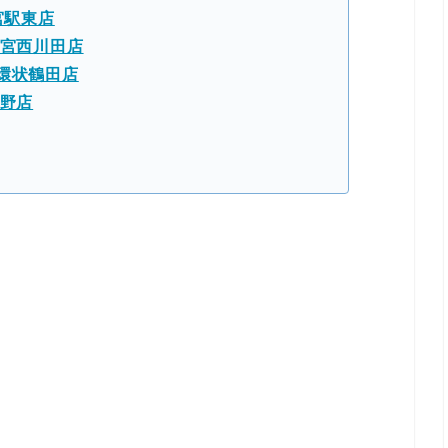
宮駅東店
都宮西川田店
環状鶴田店
須野店