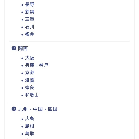
長野
新潟
三重
石川
福井
関西
大阪
兵庫・神戸
京都
滋賀
奈良
和歌山
九州・中国・四国
広島
島根
鳥取