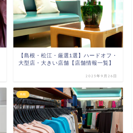
・
【島根・松江・厳選1選】ハードオフ・
大型店・大きい店舗【店舗情報一覧】
日
2023年9月26日
島根