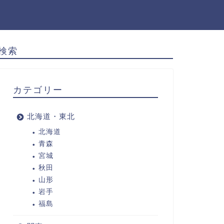
検索
カテゴリー
北海道・東北
北海道
青森
宮城
秋田
山形
岩手
福島