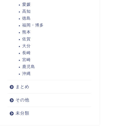
愛媛
高知
徳島
福岡・博多
熊本
佐賀
大分
長崎
宮崎
鹿児島
沖縄
まとめ
その他
未分類