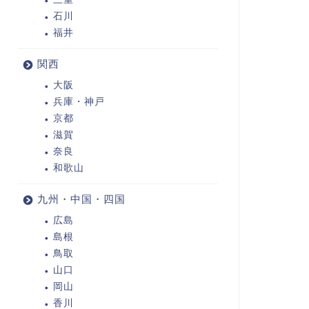
石川
福井
関西
大阪
兵庫・神戸
京都
滋賀
奈良
和歌山
九州・中国・四国
広島
島根
鳥取
山口
岡山
香川