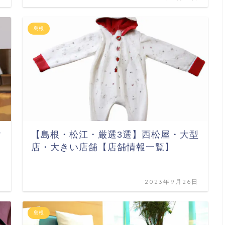
島根
ク
【島根・松江・厳選3選】西松屋・大型
店・大きい店舗【店舗情報一覧】
日
2023年9月26日
島根