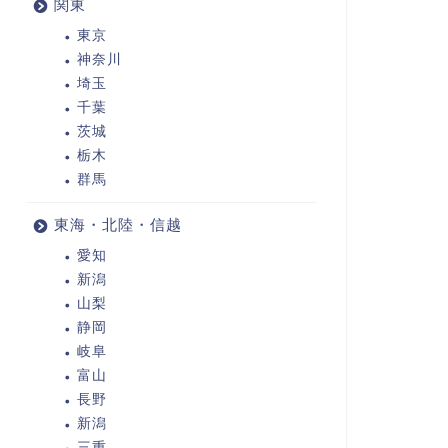
関東
東京
神奈川
埼玉
千葉
茨城
栃木
群馬
東海・北陸・信越
愛知
新潟
山梨
静岡
岐阜
富山
長野
新潟
三重