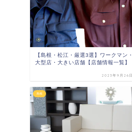
【島根・松江・厳選3選】ワークマン
大型店・大きい店舗【店舗情報一覧】
2023年9月26
島根