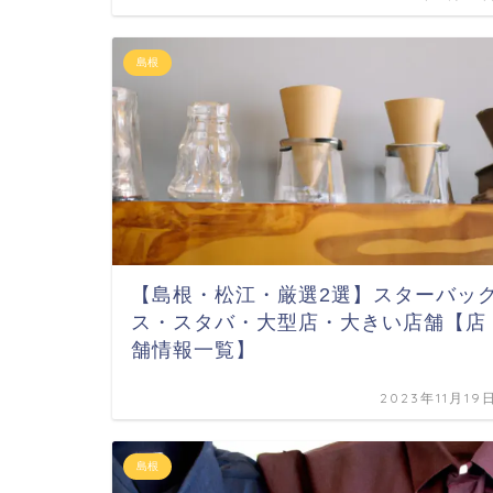
島根
【島根・松江・厳選2選】スターバッ
ス・スタバ・大型店・大きい店舗【店
舗情報一覧】
2023年11月19
島根