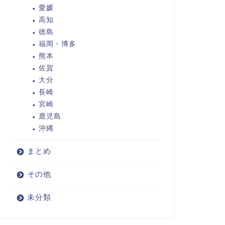
愛媛
高知
徳島
福岡・博多
熊本
佐賀
大分
長崎
宮崎
鹿児島
沖縄
まとめ
その他
未分類