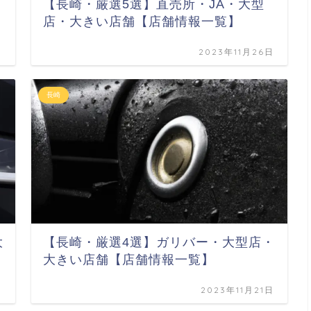
【長崎・厳選5選】直売所・JA・大型
店・大きい店舗【店舗情報一覧】
日
2023年11月26日
長崎
大
【長崎・厳選4選】ガリバー・大型店・
大きい店舗【店舗情報一覧】
日
2023年11月21日