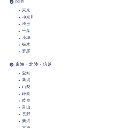
関東
東京
神奈川
埼玉
千葉
茨城
栃木
群馬
東海・北陸・信越
愛知
新潟
山梨
静岡
岐阜
富山
長野
新潟
三重