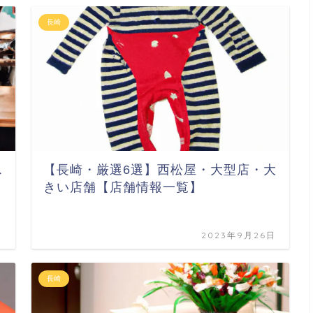
長崎
ス
【長崎・厳選6選】西松屋・大型店・大
きい店舗【店舗情報一覧】
日
2023年9月26日
長崎