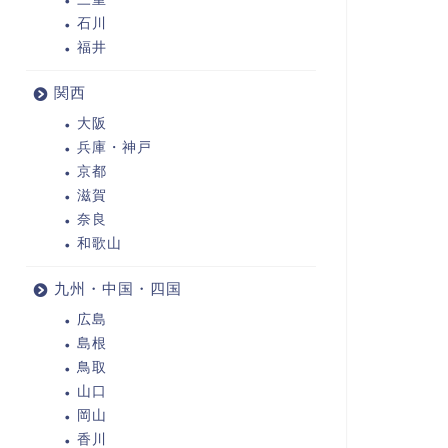
石川
福井
関西
大阪
兵庫・神戸
京都
滋賀
奈良
和歌山
九州・中国・四国
広島
島根
鳥取
山口
岡山
香川