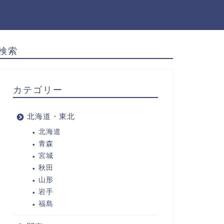
検索
カテゴリー
北海道・東北
北海道
青森
宮城
秋田
山形
岩手
福島