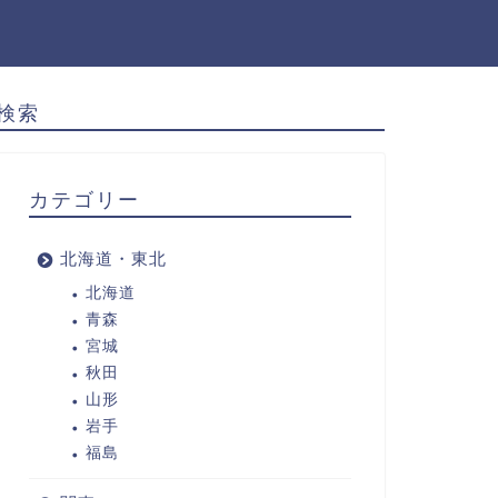
検索
カテゴリー
北海道・東北
北海道
青森
宮城
秋田
山形
岩手
福島