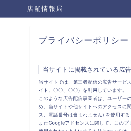
店舗情報局
プライバシーポリシー
当サイトに掲載されている広
当サイトでは、第三者配信の広告サービス（Go
イト、〇〇、〇〇）を利用しています。
このような広告配信事業者は、ユーザー
め、当サイトや他サイトへのアクセスに関す
ス、電話番号は含まれません) を使用す
またGoogleアドセンスに関して、こ