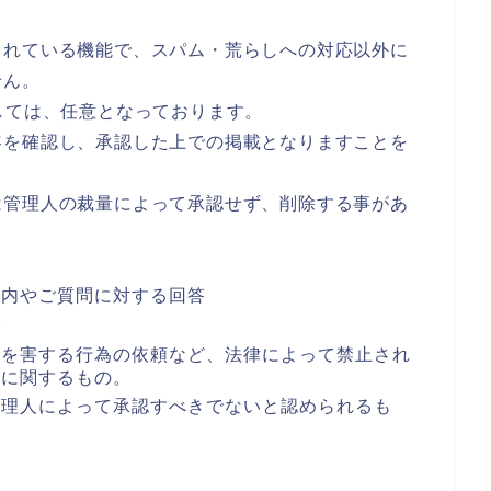
されている機能で、スパム・荒らしへの対応以外に
せん。
しては、任意となっております。
容を確認し、承認した上での掲載となりますことを
は管理人の裁量によって承認せず、削除する事があ
案内やご質問に対する回答
合
者を害する行為の依頼など、法律によって禁止され
どに関するもの。
管理人によって承認すべきでないと認められるも