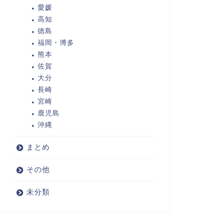
愛媛
高知
徳島
福岡・博多
熊本
佐賀
大分
長崎
宮崎
鹿児島
沖縄
まとめ
その他
未分類