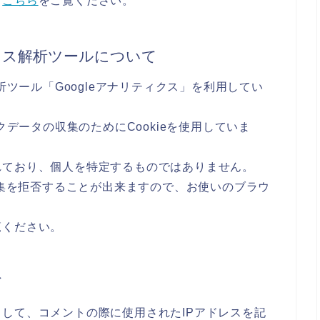
、
こちら
をご覧ください。
セス解析ツールについて
析ツール「Googleアナリティクス」を利用してい
クデータの収集のためにCookieを使用していま
れており、個人を特定するものではありません。
収集を拒否することが出来ますので、お使いのブラウ
覧ください。
て
して、コメントの際に使用されたIPアドレスを記