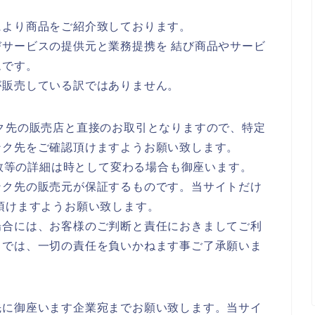
により商品をご紹介致しております。
サービスの提供元と業務提携を 結び商品やサービ
ムです。
が販売している訳ではありません。
ク先の販売店と直接のお取引となりますので、特定
ンク先をご確認頂けますようお願い致します。
庫数等の詳細は時として変わる場合も御座います。
ンク先の販売元が保証するものです。当サイトだけ
頂けますようお願い致します。
場合には、お客様のご判断と責任におきましてご利
トでは、一切の責任を負いかねます事ご了承願いま
先に御座います企業宛までお願い致します。当サイ