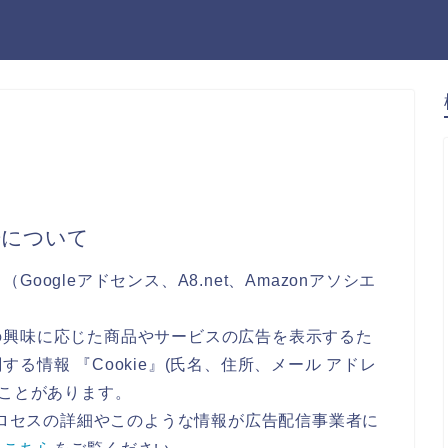
告について
ogleアドセンス、A8.net、Amazonアソシエ
の興味に応じた商品やサービスの広告を表示するた
る情報 『Cookie』(氏名、住所、メール アドレ
ることがあります。
のプロセスの詳細やこのような情報が広告配信事業者に