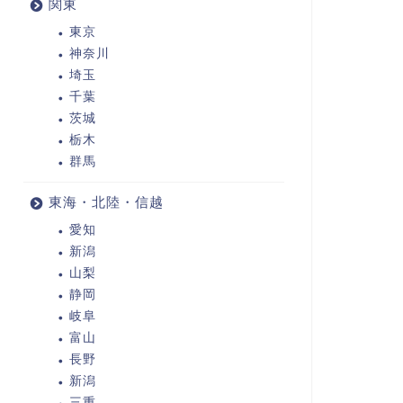
関東
東京
神奈川
埼玉
千葉
茨城
栃木
群馬
東海・北陸・信越
愛知
新潟
山梨
静岡
岐阜
富山
長野
新潟
三重