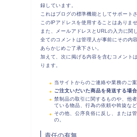
録しています。
これはブログの標準機能としてサポート
このIPアドレスを使用することはありま
また、メールアドレスとURLの入力に関
全てのコメントは管理人が事前にその内
あらかじめご了承下さい。
加えて、次に掲げる内容を含むコメント
ります。
当サイトからのご連絡や業務のご
ご注文いだいた商品を発送する場
禁制品の取引に関するものや、他
ている物品、行為の依頼や斡旋な
その他、公序良俗に反し、または
の。
責任の有無