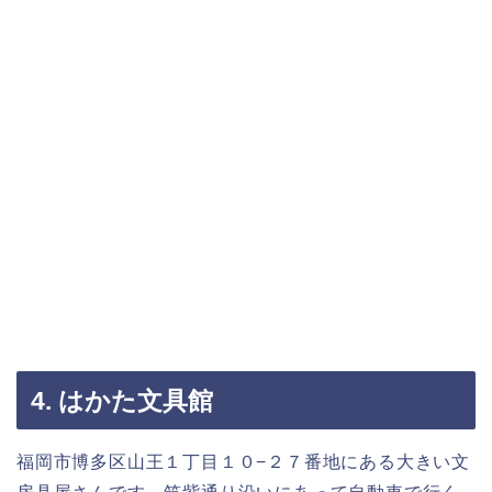
4. はかた文具館
福岡市博多区山王１丁目１０−２７番地にある大きい文