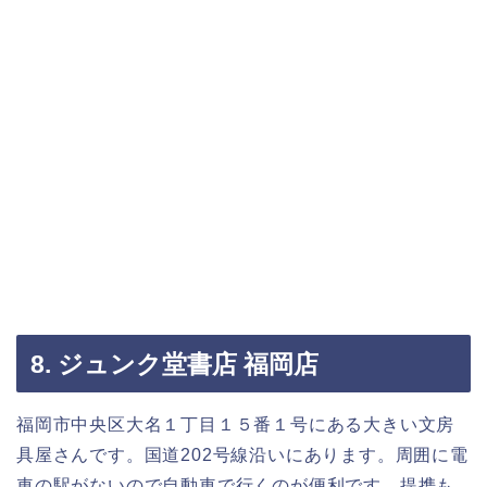
8. ジュンク堂書店 福岡店
福岡市中央区大名１丁目１５番１号にある大きい文房
具屋さんです。国道202号線沿いにあります。周囲に電
車の駅がないので自動車で行くのが便利です。提携も