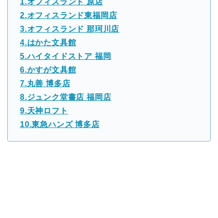
1.オフィスランド 原店
2.オフィスランド東福岡店
3.オフィスランド 那珂川店
4.はかた文具館
5.ハイタイドストア 福岡
6.かすが文具館
7.丸善 博多店
8.ジュンク堂書店 福岡店
9.天神ロフト
10.東急ハンズ 博多店