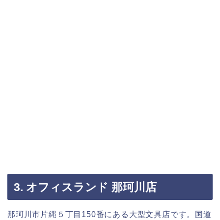
3. オフィスランド 那珂川店
那珂川市片縄５丁目150番にある大型文具店です。国道