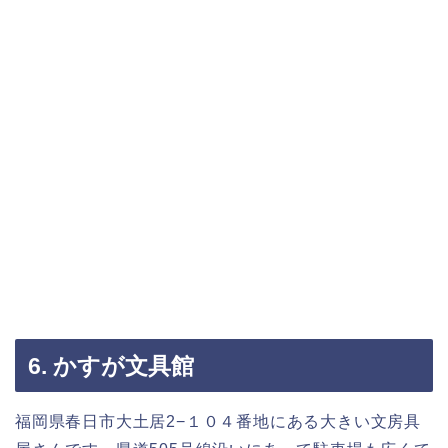
6. かすが文具館
福岡県春日市大土居2−１０４番地にある大きい文房具