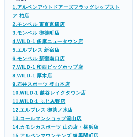
1.アルペンアウトドアーズフラッグシップスト
ア 柏店
2.モンベル 東京京橋店
3.モンベル 御徒町店
4.WILD-1 多摩ニュータウン店
5.エルブレス 新宿店
6.モンベル 新宿南口店
7.WILD-1 印西ビッグホップ店
8.WILD-1 厚木店
9.石井スポーツ 登山本店
10.WILD-1 越谷レイクタウン店
11.WILD-1 ふじみ野店
12.エルブレス 御茶ノ水店
13.コールマンショップ流山店
14.カモシカスポーツ 山の店・横浜店
15.アルペンマウンテンズ 練馬関町店