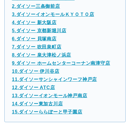
2.ダイソー三条御前店
3.ダイソーイオンモールＫＹＯＴＯ店
4.ダイソー 新大阪店
5.ダイソー 京都新堀川店
6.ダイソー 貝塚南店
7.ダイソー 吹田泉町店
8.ダイソー 泉大津松ノ浜店
9.ダイソー ホームセンターコーナン南津守店
10.ダイソー 伊川谷店
11.ダイソーサンシャインワーフ神戸店
12.ダイソー ATC店
13.ダイソーイオンモール神戸南店
14.ダイソー東加古川店
15.ダイソーららぽーと甲子園店