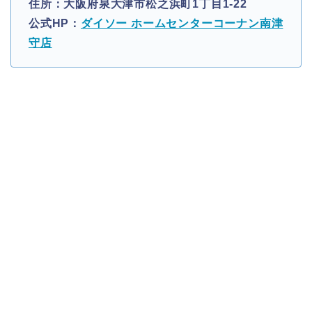
住所：大阪府泉大津市松之浜町1丁目1-22
公式HP：
ダイソー ホームセンターコーナン南津
守店