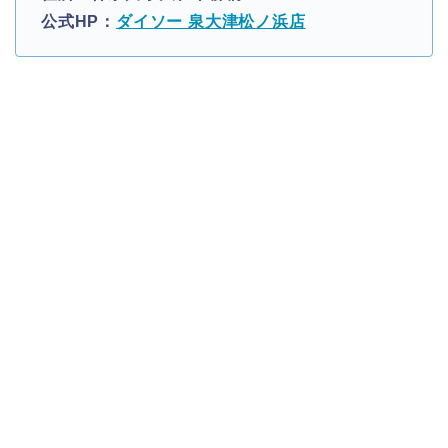
公式HP：
ダイソー 泉大津松ノ浜店