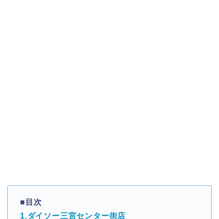
■目次
1.ダイソー三宮センター街店