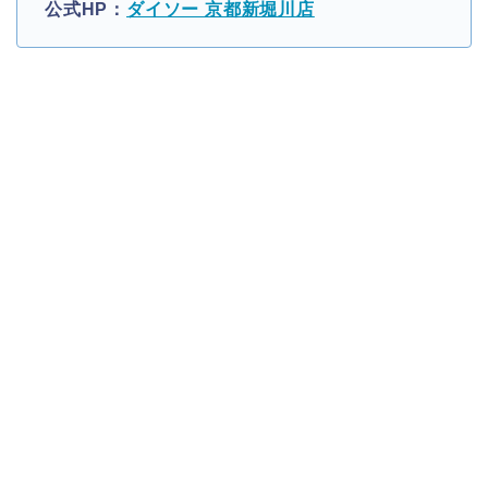
公式HP：
ダイソー 京都新堀川店