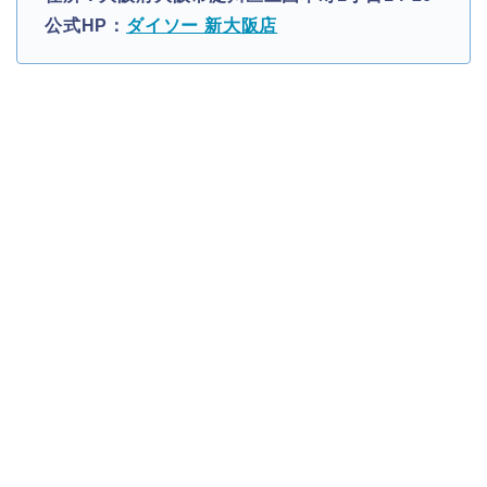
公式HP：
ダイソー 新大阪店