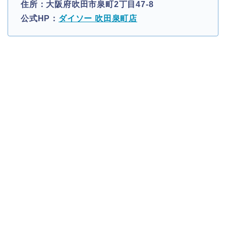
住所：大阪府吹田市泉町2丁目47-8
公式HP：
ダイソー 吹田泉町店