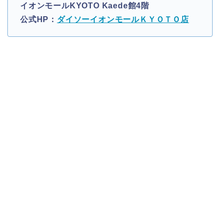
イオンモールKYOTO Kaede館4階
公式HP：
ダイソーイオンモールＫＹＯＴＯ店