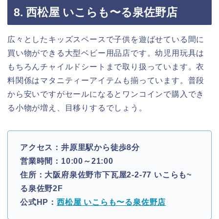
8. 西松屋 いこらも〜る泉佐野店
広々としたキッズスペースで子供を遊ばせている間に
買い物ができる大型ベビー用品店です。幼児用玩具は
もちろんチャイルドシートまで取り扱っています。衣
料関係はマタニティーアイテムも揃っています。普段
から安いですがセールになるとワンコインで購入でき
る小物が増え、目移りするでしょう。
アクセス：井原里駅から徒歩8分
営業時間：10:00～21:00
住所：大阪府泉佐野市下瓦屋2-2-77 いこらも~
る泉佐野2F
公式HP：
西松屋 いこらも〜る泉佐野店