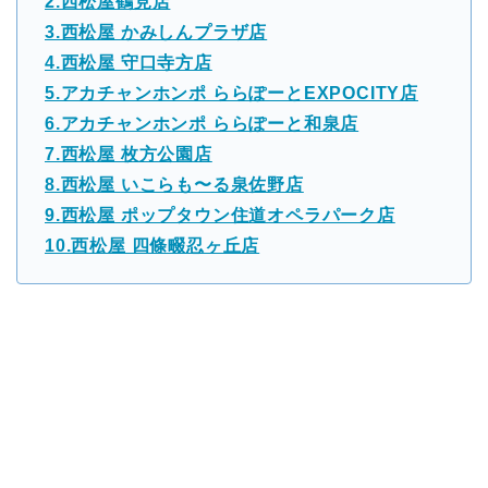
2.西松屋鶴見店
3.西松屋 かみしんプラザ店
4.西松屋 守口寺方店
5.アカチャンホンポ ららぽーとEXPOCITY店
6.アカチャンホンポ ららぽーと和泉店
7.西松屋 枚方公園店
8.西松屋 いこらも〜る泉佐野店
9.西松屋 ポップタウン住道オペラパーク店
10.西松屋 四條畷忍ヶ丘店