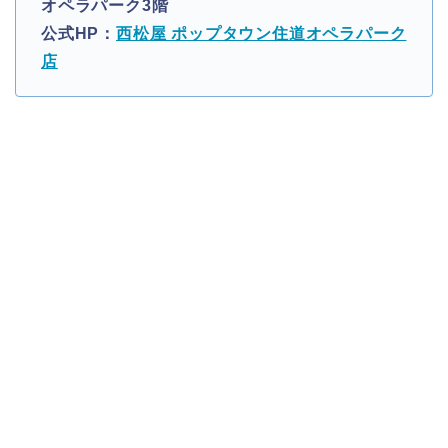
オペラパーク3階
公式HP：
西松屋 ポップタウン住道オペラパーク
店