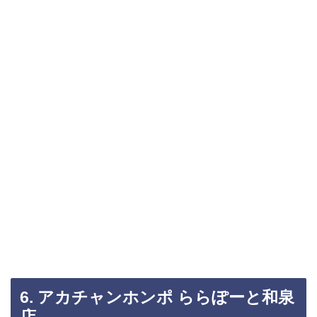
6. アカチャンホンポ ららぽーと和泉
店