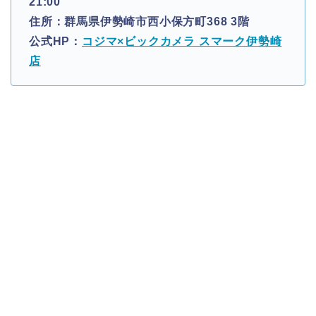
21:00
住所：群馬県伊勢崎市西小保方町368 3階
公式HP：
コジマ×ビックカメラ スマーク伊勢崎
店