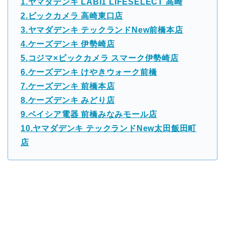
1.ヤマダデンキ LABI1 LIFESELECT 高崎
2.ビックカメラ 高崎東口店
3.ヤマダデンキ テックランドNew前橋本店
4.ケーズデンキ 伊勢崎店
5.コジマ×ビックカメラ スマーク伊勢崎店
6.ケーズデンキ けやきウォーク前橋
7.ケーズデンキ 前橋本店
8.ケーズデンキ みどり店
9.ベイシア電器 前橋みなみモール店
10.ヤマダデンキ テックランドNew太田飯田町
店