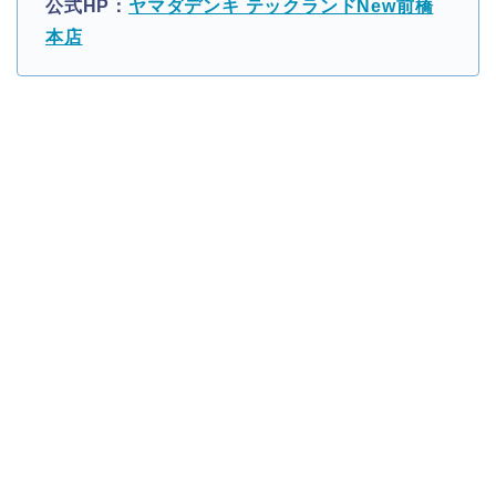
公式HP：
ヤマダデンキ テックランドNew前橋
本店