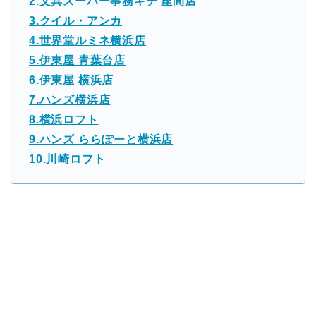
2.文具スーパー事務キチ 座間店
3.クイル・アンカ
4.世界堂ルミネ横浜店
5.伊東屋 青葉台店
6.伊東屋 横浜店
7.ハンズ横浜店
8.横浜ロフト
9.ハンズ ららぽーと横浜店
10.川崎ロフト