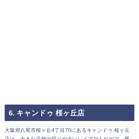
6. キャンドゥ 桜ヶ丘店
大阪府八尾市桜ヶ丘4丁目70にあるキャンドゥ 桜ヶ丘
店は、大きな店舗で回りやすいレイアウトなので、豊