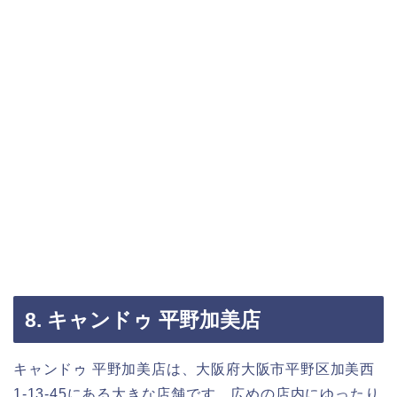
8. キャンドゥ 平野加美店
キャンドゥ 平野加美店は、大阪府大阪市平野区加美西
1-13-45にある大きな店舗です。広めの店内にゆったり