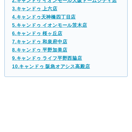
2.キャンドゥ イオンモール大阪ドームシティ店
3.キャンドゥ 上六店
4.キャンドゥ天神橋四丁目店
5.キャンドゥ イオンモール茨木店
6.キャンドゥ 桜ヶ丘店
7.キャンドゥ 和泉府中店
8.キャンドゥ 平野加美店
9.キャンドゥ ライフ平野西脇店
10.キャンドゥ 阪急オアシス高殿店