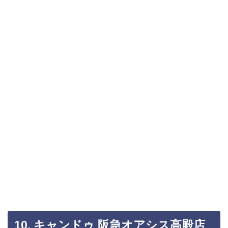
10. キャンドゥ 阪急オアシス高殿店