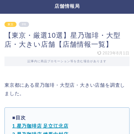
店舗情報局
東京
PR
【東京・厳選10選】星乃珈琲・大型
店・大きい店舗【店舗情報一覧】
2023年8月1日
記事内に商品プロモーション等を含む場合があります
東京都にある星乃珈琲・大型店・大きい店舗を調査し
ました。
■目次
1.星乃珈琲店 足立江北店