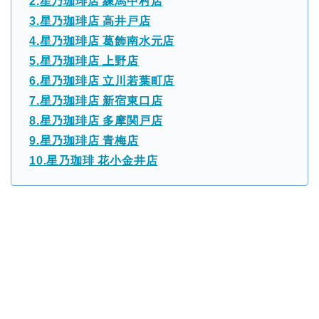
2.星乃珈琲店 練馬中村店
3.星乃珈琲店 高井戸店
4.星乃珈琲店 葛飾南水元店
5.星乃珈琲店 上野店
6.星乃珈琲店 立川若葉町店
7.星乃珈琲店 新宿東口店
8.星乃珈琲店 多摩関戸店
9.星乃珈琲店 青梅店
10.星乃珈琲 花小金井店