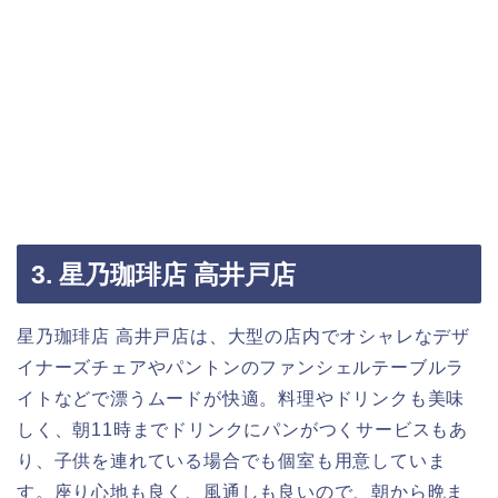
3. 星乃珈琲店 高井戸店
星乃珈琲店 高井戸店は、大型の店内でオシャレなデザ
イナーズチェアやパントンのファンシェルテーブルラ
イトなどで漂うムードが快適。料理やドリンクも美味
しく、朝11時までドリンクにパンがつくサービスもあ
り、子供を連れている場合でも個室も用意していま
す。座り心地も良く、風通しも良いので、朝から晩ま