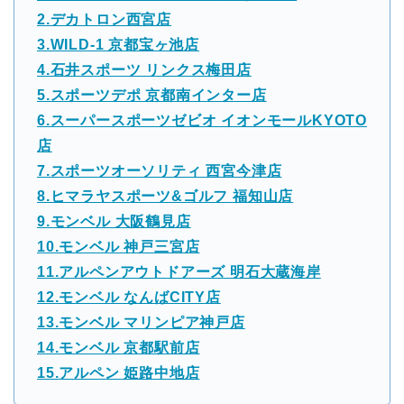
2.デカトロン西宮店
3.WILD-1 京都宝ヶ池店
4.石井スポーツ リンクス梅田店
5.スポーツデポ 京都南インター店
6.スーパースポーツゼビオ イオンモールKYOTO
店
7.スポーツオーソリティ 西宮今津店
8.ヒマラヤスポーツ&ゴルフ 福知山店
9.モンベル 大阪鶴見店
10.モンベル 神戸三宮店
11.アルペンアウトドアーズ 明石大蔵海岸
12.モンベル なんばCITY店
13.モンベル マリンピア神戸店
14.モンベル 京都駅前店
15.アルペン 姫路中地店