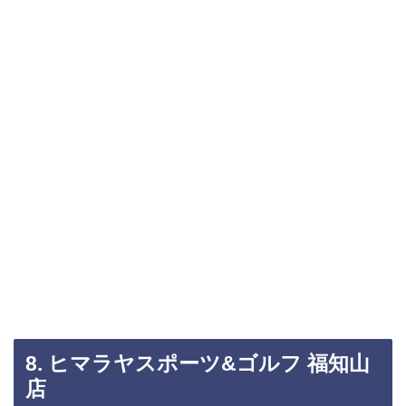
8. ヒマラヤスポーツ&ゴルフ 福知山
店